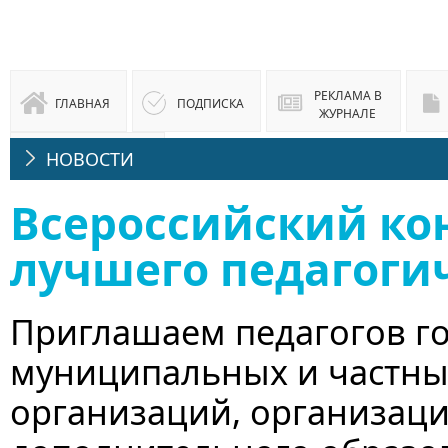
РЕКЛАМА В
ГЛАВНАЯ
ПОДПИСКА
ЖУРНАЛЕ
НОВОСТИ
ЮРИДИЧЕСКАЯ
КОНСУЛЬТАЦИЯ
Всероссийский ко
лучшего педагоги
Приглашаем педагогов го
муниципальных и частны
организаций, организац