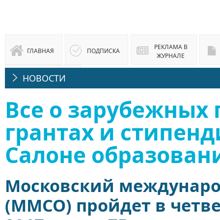
РЕКЛАМА В
ГЛАВНАЯ
ПОДПИСКА
ЖУРНАЛЕ
НОВОСТИ
ЮРИДИЧЕСКАЯ
КОНСУЛЬТАЦИЯ
Все о зарубежных
грантах и стипенд
Салоне образован
Московский междунаро
(ММСО) пройдет в четве