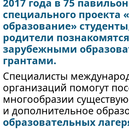
2017 года в 75 павильо
специального проекта
образование» студенты
родители познакомятс
зарубежными образов
грантами.
Специалисты междунаро
организаций помогут пос
многообразии существую
и дополнительное образ
образовательных лагер