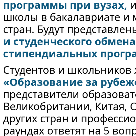
программы при вузах,
и
школы в бакалавриате и 
стран. Будут представле
и студенческого обмена
стипендиальных прог
Студентов и школьников 
«Образование за рубежо
представители образова
Великобритании, Китая, 
других стран и професси
раундах ответят на 5 воп