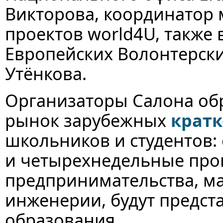
Викторова, координатор
проектов world4U, также
Европейских Волонтерск
Утёнкова.
Организаторы Салона об
рынок зарубежных
кратк
школьников и студентов: 
и четырехнедельные прог
предпринимательства, мар
инженерии, будут предст
образования.