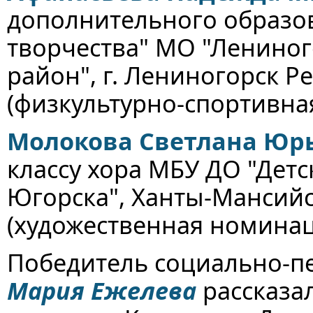
дополнительного образо
творчества" МО "Ленино
район", г. Лениногорск Р
(физкультурно-спортивна
Молокова Светлана Юр
классу хора МБУ ДО "Детс
Югорска", Ханты-Мансий
(художественная номинац
Победитель социально-п
Мария Ежелева
рассказал