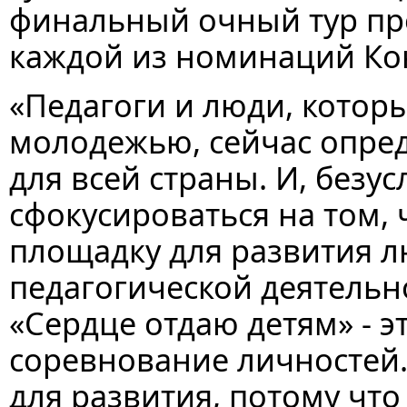
финальный очный тур п
каждой из номинаций Ко
«Педагоги и люди, котор
молодежью, сейчас опре
для всей страны. И, безу
сфокусироваться на том,
площадку для развития 
педагогической деятельн
«Сердце отдаю детям» - э
соревнование личностей.
для развития, потому чт