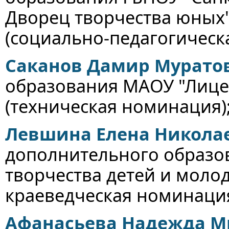
Дворец творчества юных",
(социально-педагогическ
Саканов Дамир Мурато
образования МАОУ "Лицей
(техническая номинация)
Левшина Елена Никола
дополнительного образо
творчества детей и молоде
краеведческая номинация
Афанасьева Надежда М