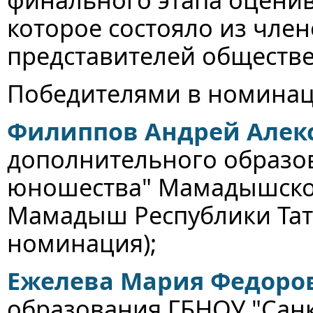
которое состояло из чле
представителей обществ
Победителями в номинаци
Филиппов Андрей Алек
дополнительного образо
юношества" Мамадышског
Мамадыш Республики Тат
номинация);
Ежелева Мария Федоро
образования ГБНОУ "Санк