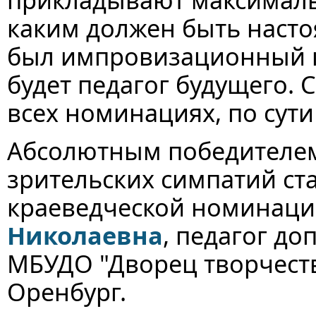
каким должен быть настоя
был импровизационный ко
будет педагог будущего. 
всех номинациях, по сути
Абсолютным победителем
зрительских симпатий ст
краеведческой номинац
Николаевна
, педагог д
МБУДО "Дворец творчеств
Оренбург.