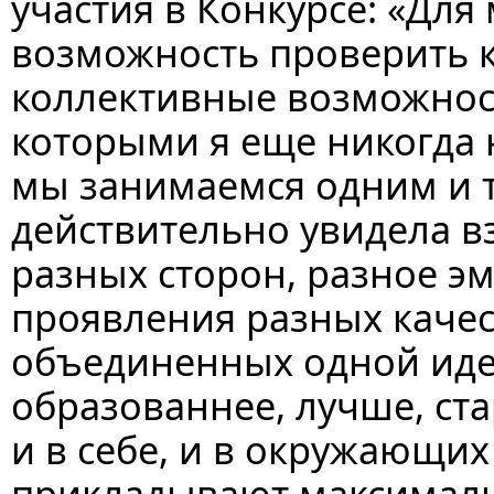
участия в Конкурсе: «Для 
возможность проверить к
коллективные возможност
которыми я еще никогда 
мы занимаемся одним и т
действительно увидела вз
разных сторон, разное 
проявления разных качес
объединенных одной иде
образованнее, лучше, ст
и в себе, и в окружающих 
прикладывают максималь