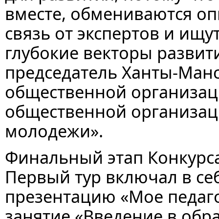
вместе, обмениваются о
связь от экспертов и ищу
глубокие векторы развити
председатель Ханты-Ман
общественной организа
общественной организац
молодежи».
Финальный этап Конкурса 
Первый тур включал в се
презентацию «Мое педаго
занятие «Введение в обр