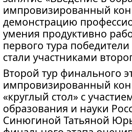
импровизированный конк
демонстрацию профессио
умения продуктивно рабо
первого тура победители 
стали участниками второг
Второй тур финального э
импровизированный конку
«круглый стол» с участи
образования и науки Ро
Синюгиной Татьяной Юрь
финального этапа оцени