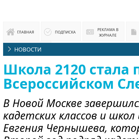
РЕКЛАМА В
ГЛАВНАЯ
ПОДПИСКА
ЖУРНАЛЕ
НОВОСТИ
ЮРИДИЧЕСКАЯ
КОНСУЛЬТАЦИЯ
Школа 2120 стала 
Всероссийском Сле
В Новой Москве завершился
кадетских классов и школ
Евгения Чернышева, кото