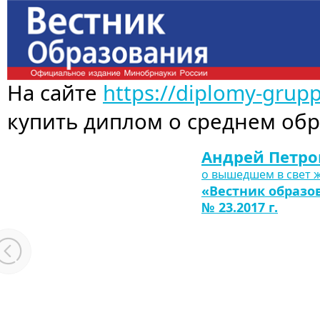
На сайте
https://diplomy-grup
купить диплом о среднем об
Андрей Петро
о вышедшем в свет 
«Вестник образо
№ 23.2017 г.