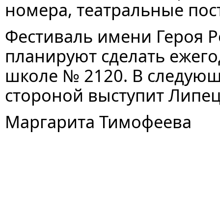
номера, театральные пос
Фестиваль имени Героя 
планируют сделать ежег
школе № 2120. В следую
стороной выступит Липец
Маргарита Тимофеева