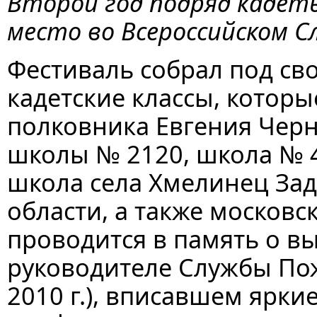
Второй год подряд каде
место во Всероссийском С
Фестиваль собрал под с
кадетские классы, которы
полковника Евгения Черны
школы № 2120, школа № 4 
школа села Хмелинец За
области, а также москов
проводится в память о 
руководителе Службы По
2010 г.), вписавшем ярки