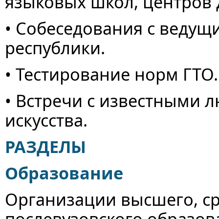
языковых школ, центров 
• Собеседования с веду
республики.
• Тестирование норм ГТО.
• Встречи с известными л
искусства.
РАЗДЕЛЫ
Образование
Организации высшего, ср
послевузовского образов