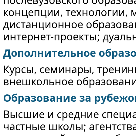
концепции, технологии, 
дистанционное образова
интернет-проекты; дуаль
Дополнительное образо
Курсы, семинары, тренин
внешкольное образовани
Образование за рубеж
Высшие и средние специ
частные школы; агентств