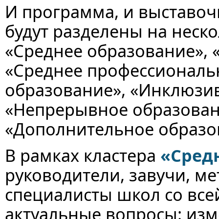
И программа, и выставоч
будут разделены на неск
«Среднее образование», 
«Среднее профессиональ
образование», «Инклюзи
«Непрерывное образовани
«Дополнительное образо
В рамках кластера
«Сред
руководители, завучи, ме
специалисты школ со все
актуальные вопросы: из