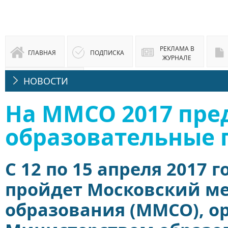
РЕКЛАМА В
ГЛАВНАЯ
ПОДПИСКА
ЖУРНАЛЕ
НОВОСТИ
ЮРИДИЧЕСКАЯ
КОНСУЛЬТАЦИЯ
На ММСО 2017 пре
образовательные 
С 12 по 15 апреля 2017 
пройдет Московский м
образования (ММСО), 