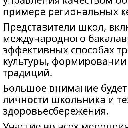
примере региональных к
Представители школ, вкл
международного бакалаври
эффективных способах т
культуры, формировании
традиций.
Большое внимание будет
личности школьника и т
здоровьесбережения.
Участие во всех меропри