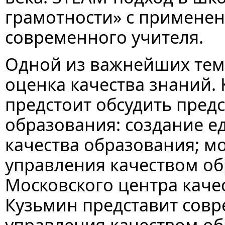
грамотности» с применен
современного учителя.
Одной из важнейших тем
оценка качества знаний.
предстоит обсудить пред
образования: создание е
качества образования; м
управления качеством об
Московского центра каче
Кузьмин представит сов
управления качеством об