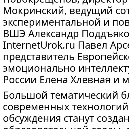
Мокринский, ведущий со
экспериментальной и по
ВШЭ Александр Поддъяко
InternetUrok.ru Павел Ар
представитель Европейск
эмоционально интеллекту
России Елена Хлевная и 
Большой тематический б
современных технологий
обсуждения станут созда