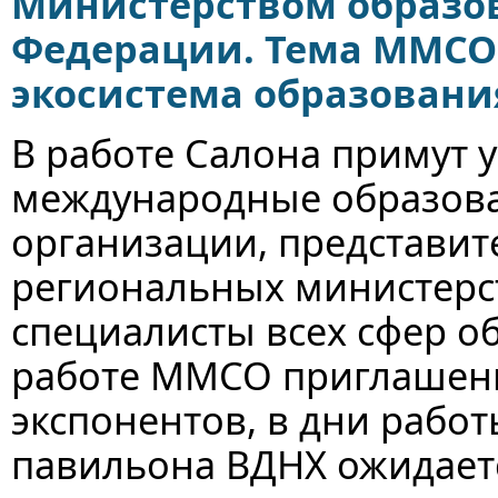
Министерством образов
Федерации. Тема ММСО 
экосистема образовани
В работе Салона примут 
международные образова
организации, представит
региональных министерст
специалисты всех сфер об
работе ММСО приглашены
экспонентов, в дни работ
павильона ВДНХ ожидаетс