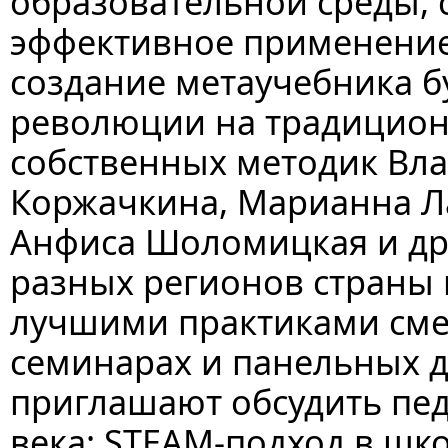
образовательной среды,
эффективное применение
создание метаучебника 
революции на традицион
собственных методик Вл
Коржачкина, Марианна Л
Анфиса Шоломицкая и др
разных регионов страны 
лучшими практиками сме
семинарах и панельных д
приглашают обсудить пед
века: STEAM-подход в шк