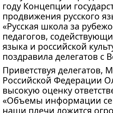
году Концепции государс
продвижения русского яз
«Русская школа за рубеж
педагогов, содействующ
языка и российской культ
поздравила делегатов с 
Приветствуя делегатов, 
Российской Федерации О
высокую оценку ответств
«Объемы информации сег
наши плечи ложится огро