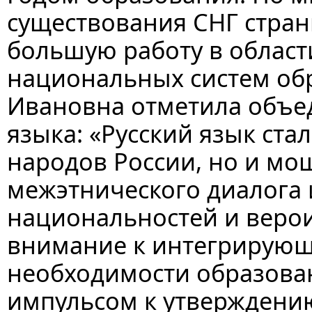
существования СНГ стра
большую работу в облас
национальных систем обр
Ивановна отметила объе
языка: «Русский язык ста
народов России, но и м
межэтнического диалога
национальностей и веро
внимание к интегрирующе
необходимости образован
импульсом к утверждени