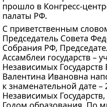
прошло в Конгресс-цент
палаты РФ.
С приветственным словом
Председатель Совета Фе
Собрания РФ, Председат
Ассамблеи государств – у
Независимых Государств 
Валентина Ивановна нап
к знаменательной дате –
Независимых Государств, 
Годом образования. По м