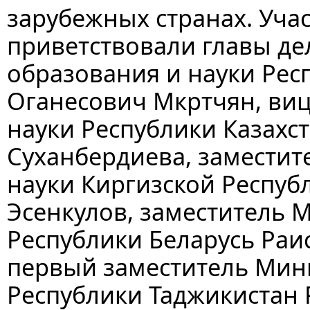
зарубежных странах. Уча
приветствовали главы де
образования и науки Ре
Оганесович Мкртчян, ви
науки Республики Казахс
Суханбердиева, заместит
науки Киргизской Респу
Эсенкулов, заместитель 
Республики Беларусь Раи
первый заместитель Мини
Республики Таджикистан