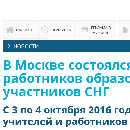
РЕКЛАМА В
ГЛАВНАЯ
ПОДПИСКА
ЖУРНАЛЕ
НОВОСТИ
ЮРИДИЧЕСКАЯ
КОНСУЛЬТАЦИЯ
В Москве состоялс
работников образ
участников СНГ
C 3 по 4 октября 2016 г
учителей и работников