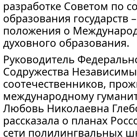
разработке Советом по со
образования государств –
положения о Международ
духовного образования.
Руководитель Федерально
Содружества Независимых
соотечественников, прож
международному гуманит
Любовь Николаевна Глеб
рассказала о планах Рос
сети полилингвальных шк