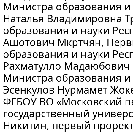
Министра образования и
Наталья Владимировна Тр
образования и науки Ре
Ашотович Мкртчян, Перв
образования и науки Рес
Рахматулло Мадаюбович 
Министра образования и 
Эсенкулов Нурмамет Жоке
ФГБОУ ВО «Московский п
государственный универ
Никитин, первый прорект