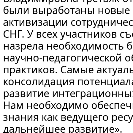
были выработаны новые 
активизации сотрудничес
СНГ. У всех участников с
назрела необходимость б
научно-педагогической о
практиков. Самые актуал
консолидация потенциала
развитие интеграционных
Нам необходимо обеспеч
знания как ведущего рес
дальнейшее развитие».