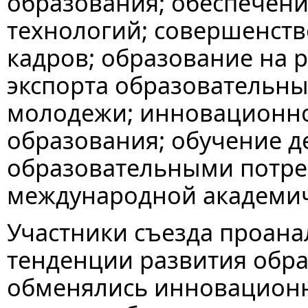
образования; обеспечени
технологий; совершенств
кадров; образование на 
экспорта образовательны
молодежи; инновационно
образования; обучение д
образовательными потр
международной академич
Участники съезда проан
тенденции развития обра
обменялись инновацион