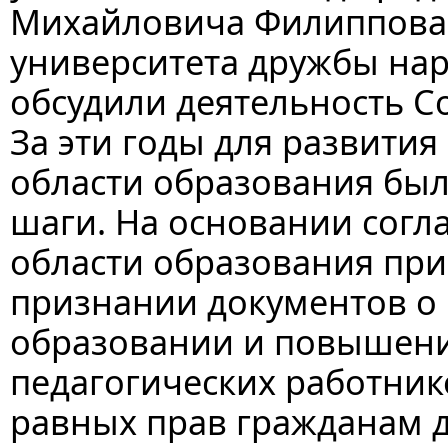
Михайловича Филиппова,
университета дружбы нар
обсудили деятельность Со
За эти годы для развити
области образования бы
шаги. На основании согл
области образования пр
признании документов 
образовании и повышен
педагогических работник
равных прав гражданам д