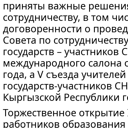
приняты важные решени
сотрудничеству, в том чи
договоренности о прове
Совета по сотрудничеств
государств – участников 
международного салона о
года, а V съезда учителе
государств-участников СНГ
Кыргызской Республики г
Торжественное открытие 
работников образования 