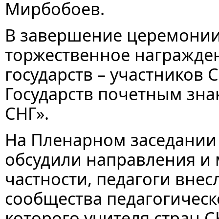
Мирбобоев.
В завершение церемонии 
торжественное награжде
государств – участников
Государств почетным зн
СНГ».
На Пленарном заседании 
обсудили направления и 
частности, педагоги вне
сообщества педагогическ
которого учителя стран С