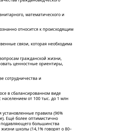
манитарного, математического и
ознанно относится к происходящим
венные связи, которая необходима
 вопросам гражданской жизни,
ровать ценностные ориентиры,
ве сотрудничества и
росе в сбалансированном виде
населением от 100 тыс. до 1 млн
 и установленные правила (96%
е). Ещё более оптимистично
ка подавляющего большинства
 жизни школы (14,1% говорят о 80–