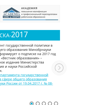
2017
СКА-
нт государственной политики в
его образования Минобрнауки
формирует о подписке на 2017 год
 «Вестник образования» –
ное издание Министерства
ия и науки Российской
и.
партамента государственной
в сфере общего образования
и России от 19.04.2017 г. № 08-