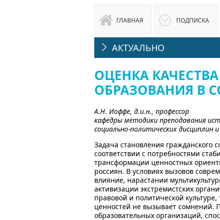
ГЛАВНАЯ
ПОДПИСКА
АКТУАЛЬНО
ОЦЕНКА КАЧЕСТВА
ОБРАЗОВАНИЯ В 
А.Н. Иоффе, д.и.н., профессор
кафедры методики преподавания ист
социально-политических дисциплин и
Задача становления гражданского с
соответствии с потребностями стаби
трансформации ценностных ориенти
россиян. В условиях вызовов совре
влияние, нарастании мультикульту
активизации экстремистских орган
правовой и политической культуре,
ценностей не вызывает сомнений. 
образовательных организаций, спо