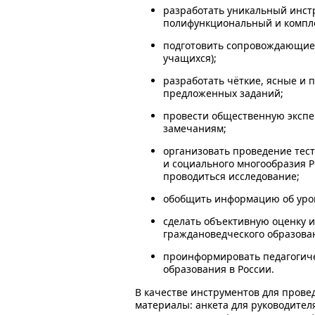
разработать уникальный инст
полифункциональный и компле
подготовить сопровождающие 
учащихся);
разработать чёткие, ясные и 
предложенных заданий;
провести общественную экспе
замечаниям;
организовать проведение тест
и социального многообразия Р
проводиться исследование;
обобщить информацию об уров
сделать объективную оценку 
граждановедческого образован
проинформировать педагогиче
образования в России.
В качестве инструментов для пров
материалы: анкета для руководителя