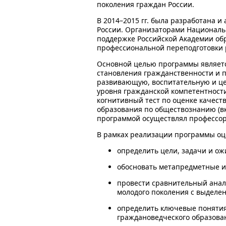
поколения граждан России.
В 2014–2015 гг. была разработана 
России. Организаторами Националь
поддержке Российской Академии об
профессиональной переподготовки 
Основной целью программы являетс
становления гражданственности и 
развивающую, воспитательную и це
уровня гражданской компетентност
когнитивный тест по оценке качест
образования по обществознанию (вк
программой осуществлял профессор
В рамках реализации программы оц
определить цели, задачи и о
обосновать метапредметные 
провести сравнительный анал
молодого поколения с выделе
определить ключевые понятия,
граждановедческого образова