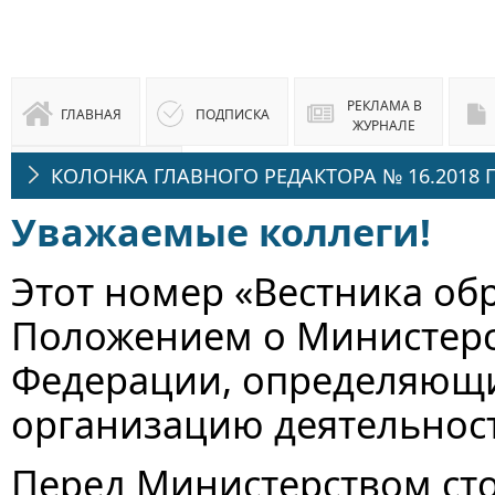
РЕКЛАМА В
ГЛАВНАЯ
ПОДПИСКА
ЖУРНАЛЕ
КОЛОНКА ГЛАВНОГО РЕДАКТОРА № 16.2018 Г
ЮРИДИЧЕСКАЯ
КОНСУЛЬТАЦИЯ
Уважаемые коллеги!
Этот номер «Вестника об
Положением о Министерс
Федерации, определяющи
организацию деятельнос
Перед Министерством ст