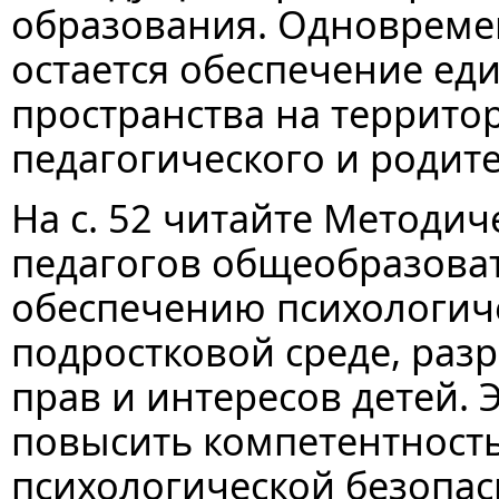
образования. Одновреме
остается обеспечение ед
пространства на террито
педагогического и родит
На с. 52 читайте Методи
педагогов общеобразова
обеспечению психологиче
подростковой среде, ра
прав и интересов детей. 
повысить компетентность
психологической безопас