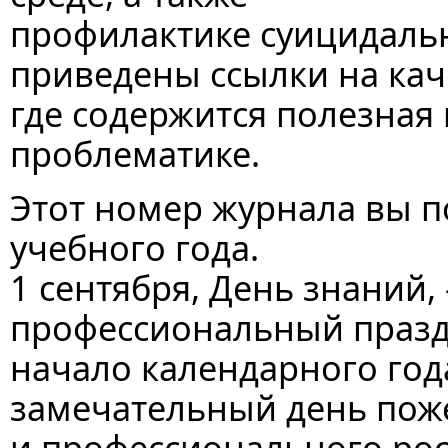
профилактике суицидальн
приведены ссылки на кач
где содержится полезна
проблематике.
Этот номер журнала вы п
учебного года.
1 сентября, День знаний
профессиональный празд
начало календарного года
замечательный день поже
и профессионального рос