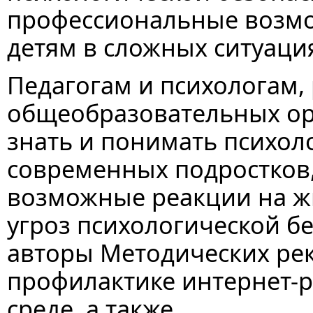
профессиональные возм
детям в сложных ситуаци
Педагогам и психологам
общеобразовательных ор
знать и понимать психол
современных подростков,
возможные реакции на ж
угроз психологической б
авторы Методических ре
профилактике интернет-р
среде, а также