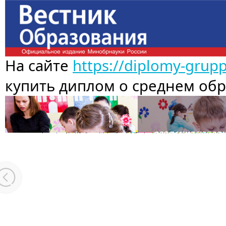
На сайте
https://diplomy-grup
купить диплом о среднем об